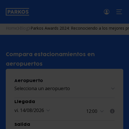
menú
Home
Blog
Parkos Awards 2024: Reconociendo a los mejores p
Compara estacionamientos en
aeropuertos
Aeropuerto
Selecciona un aeropuerto
Llegada
vi. 14/08/2026
Salida