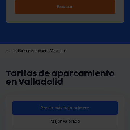
Buscar
Home
Parking Aeropuerto Valladolid
Tarifas de aparcamiento
en Valladolid
Precio más bajo primero
Mejor valorado