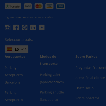
Síguenos en nuestras redes sociales
Selecciona país:
ES
Aeropuertos
Modos de
Sobre Parkos
transporte
Parking
Preguntas Frecuen
Parking valet
Aeropuerto
Atención al cliente
(aparcacoches)
Barcelona
Hazte socio
Parking shuttle
Parking
Sobre nosotros
(lanzadera)
Aeropuerto