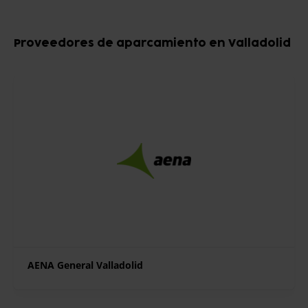
Item
1
Proveedores de aparcamiento en Valladolid
of
7
AENA General Valladolid