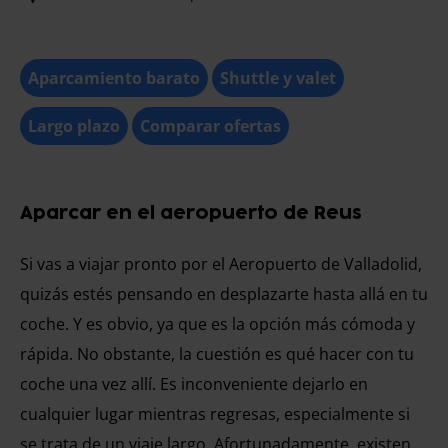
Aparcamiento barato
Shuttle y valet
Largo plazo
Comparar ofertas
Aparcar en el aeropuerto de Reus
Si vas a viajar pronto por el Aeropuerto de Valladolid,
quizás estés pensando en desplazarte hasta allá en tu
coche. Y es obvio, ya que es la opción más cómoda y
rápida. No obstante, la cuestión es qué hacer con tu
coche una vez allí. Es inconveniente dejarlo en
cualquier lugar mientras regresas, especialmente si
se trata de un viaje largo. Afortunadamente, existen