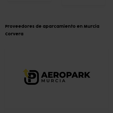
Item
1
Proveedores de aparcamiento en Murcia
of
Corvera
10