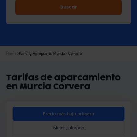
Buscar
Home
Parking Aeropuerto Murcia - Corvera
Tarifas de aparcamiento
en Murcia Corvera
Precio más bajo primero
Mejor valorado