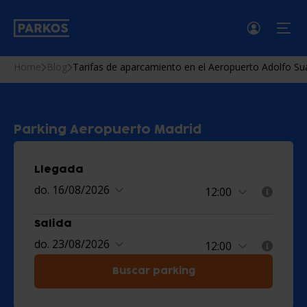
menú
Home
Blog
Tarifas de aparcamiento en el Aeropuerto Adolfo Su
Parking Aeropuerto Madrid
Llegada
do. 16/08/2026
Salida
do. 23/08/2026
Buscar parking