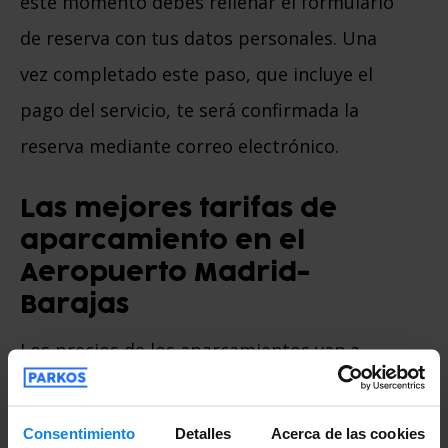
este momento debes rellenar el formulario
de reserva con tus datos personales. Una
vez completado este paso, que incluye el
pago del servicio, te será confirmada la
reserva mediante correo electrónico.
Las mejores tarifas de
aparcamiento en el
Aeropuerto Madrid-
Barajas
Los precios de los aparcamientos van a
depender de los servicios que contrates y
del tiempo que dure tu viaje. Aquí te
Consentimiento
Detalles
Acerca de las cookies