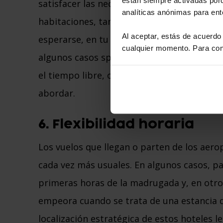
satisfacer las necesidades de sus usuario
analíticas anónimas para en
habitaciones, también ofrecen aparcamien
Al aceptar, estás de acuerdo
esperarse, en tu estadía puedes disfrutar 
cualquier momento. Para cono
algunos casos spas) y centros de negocios
el tiempo libre, o simplemente trabajar o
abordar.
6. Flexibilidad horaria
Los vuelos que llegan o parten de los aer
cada vez más usuales. En algunos casos, p
primeras horas de la madrugada y, en otro
empeora cuando se trata de una estancia de
localización estratégica de estos hoteles l