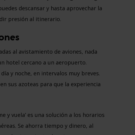
 puedes descansar y hasta aprovechar la
ir presión al itinerario.
iones
adas al avistamiento de aviones, nada
un hotel cercano a un aeropuerto.
 día y noche, en intervalos muy breves.
en sus azoteas para que la experiencia
me y vuela’ es una solución a los horarios
éreas. Se ahorra tiempo y dinero, al