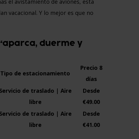
as el avistamiento de aviones, esta
lan vacacional. Y lo mejor es que no
 “aparca, duerme y
Precio 8
Tipo de estacionamiento
días
Servicio de traslado | Aire
Desde
libre
€49.00
Servicio de traslado | Aire
Desde
libre
€41.00