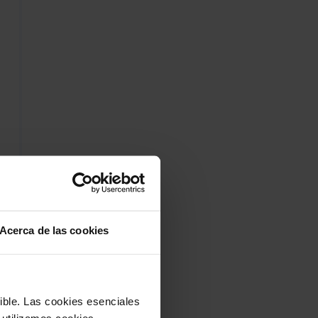
Acerca de las cookies
sible. Las cookies esenciales
 utilizamos cookies