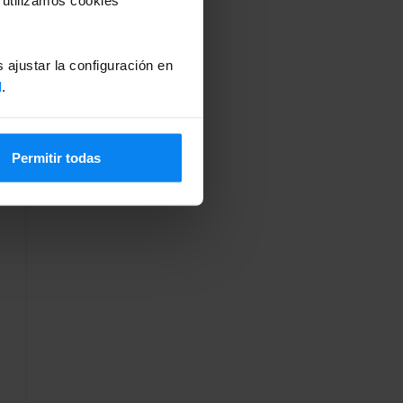
 ajustar la configuración en
d
.
Permitir todas