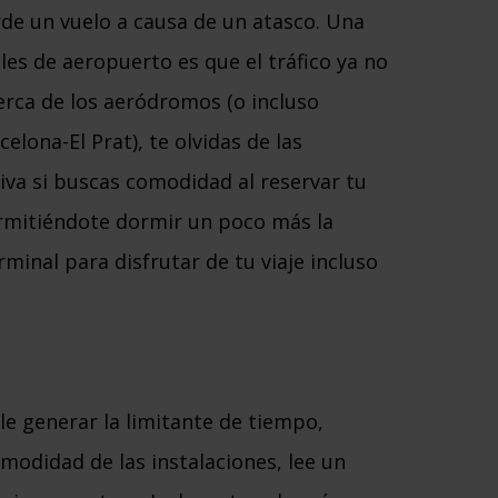
de un vuelo a causa de un atasco. Una
eles de aeropuerto es que el tráfico ya no
erca de los aeródromos (o incluso
elona-El Prat), te olvidas de las
tiva si buscas comodidad al reservar tu
rmitiéndote dormir un poco más la
erminal para disfrutar de tu viaje incluso
ele generar la limitante de tiempo,
omodidad de las instalaciones, lee un