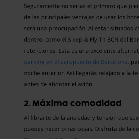
Seguramente no serías el primero que pier
de las principales ventajas de usar los hot
será una preocupación. Al estar situados c
dentro, como el Sleep & Fly T1 BCN del Barc
retenciones. Esta es una excelente alterna
parking en el aeropuerto de Barcelona
, pe
noche anterior. Así llegarás relajado a la t
antes de abordar el avión.
2. Máxima comodidad
Al librarte de la ansiedad y tensión que su
puedes hacer otras cosas. Disfruta de la c