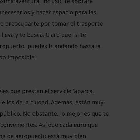
óxima aventura. Incluso, te sobrará
nnecesarios y hacer espacio para las
 que preocuparte por tomar el trasporte
lleva y te busca. Claro que, si te
ropuerto, puedes ir andando hasta la
do imposible!
les que prestan el servicio ‘aparca,
e los de la ciudad. Además, están muy
público. No obstante, lo mejor es que te
inconvenientes. Así que cada euro que
ing de aeropuerto está muy bien