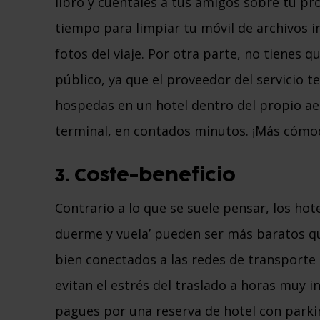
libro y cuéntales a tus amigos sobre tu pr
tiempo para limpiar tu móvil de archivos i
fotos del viaje. Por otra parte, no tienes
público, ya que el proveedor del servicio te 
hospedas en un hotel dentro del propio ae
terminal, en contados minutos. ¡Más cómo
3. Coste-beneficio
Contrario a lo que se suele pensar, los hote
duerme y vuela’ pueden ser más baratos qu
bien conectados a las redes de transporte 
evitan el estrés del traslado a horas muy 
pagues por una reserva de hotel con park