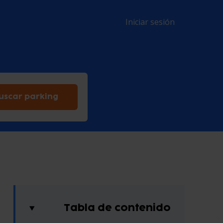
Iniciar sesión
uscar parking
Tabla de contenido