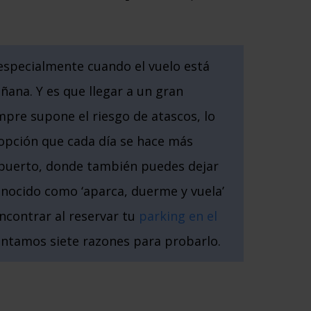
 especialmente cuando el vuelo está
ana. Y es que llegar a un gran
pre supone el riesgo de atascos, lo
opción que cada día se hace más
ropuerto, donde también puedes dejar
conocido como ‘aparca, duerme y vuela’
encontrar al reservar tu
parking en el
contamos siete razones para probarlo.