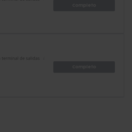
Completo
a terminal de salidas
Completo