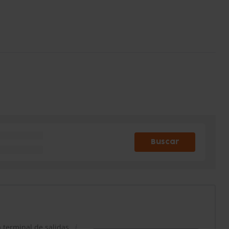
Buscar
a terminal de salidas