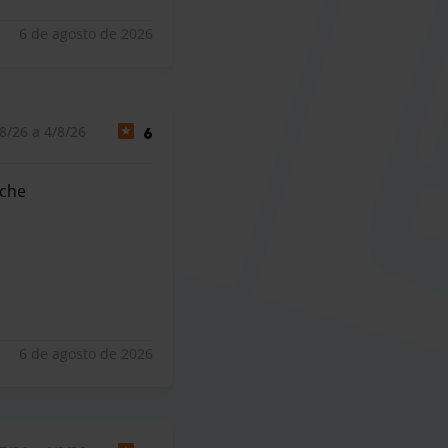
6 de agosto de 2026
8/26 a 4/8/26
6
oche
oche
6 de agosto de 2026