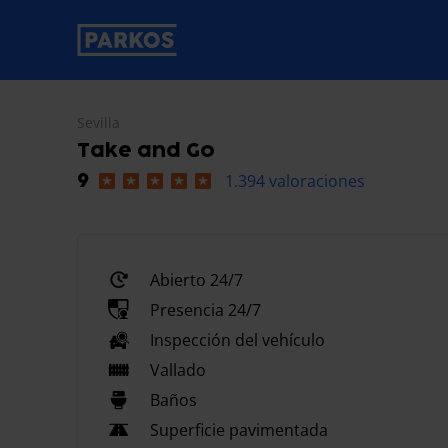
etiqueta-de-navegación-principal
Sevilla
Take and Go
1.394 valoraciones
9
Abierto 24/7
Presencia 24/7
Inspección del vehículo
Vallado
Baños
Superficie pavimentada