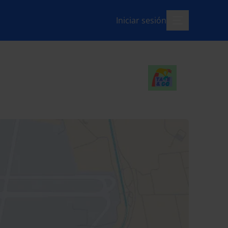
Iniciar sesión
menú-abierto