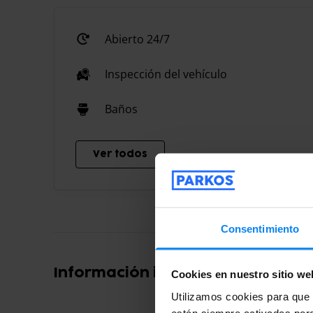
Abierto 24/7
Inspección del vehículo
Baños
Ver todos
Consentimiento
Información importante
Cookies en nuestro sitio we
Utilizamos cookies para que t
están siempre activadas porq