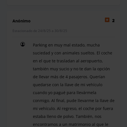
Anónimo
2
Estacionado de 24/8/25 a 30/8/25
Parking en muy mal estado, mucha
suciedad y con animales sueltos. El coche
en el que te trasladan al aeropuerto,
también muy sucio y no te dan la opción
de llevar más de 4 pasajeros. Querían
quedarse con la llave de mi vehículo
cuando yo pagué para llevármela
conmigo. Al final, pude llevarme la llave de
mi vehículo. Al regreso, el coche por fuera
estaba lleno de polvo. También, nos
encontramos a un matrimonio al que le