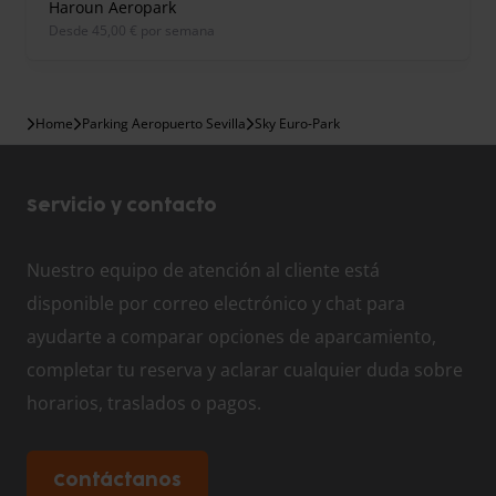
Haroun Aeropark
desde 45,00 € por semana
Home
Parking Aeropuerto Sevilla
Sky Euro-Park
Servicio y contacto
Nuestro equipo de atención al cliente está
disponible por correo electrónico y chat para
ayudarte a comparar opciones de aparcamiento,
completar tu reserva y aclarar cualquier duda sobre
horarios, traslados o pagos.
Contáctanos