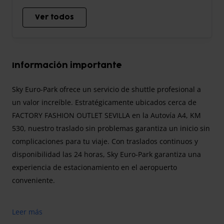
Ver todos
Información importante
Sky Euro-Park ofrece un servicio de shuttle profesional a
un valor increíble. Estratégicamente ubicados cerca de
FACTORY FASHION OUTLET SEVILLA en la Autovía A4, KM
530, nuestro traslado sin problemas garantiza un inicio sin
complicaciones para tu viaje. Con traslados continuos y
disponibilidad las 24 horas, Sky Euro-Park garantiza una
experiencia de estacionamiento en el aeropuerto
conveniente.
Leer más
Descubre un servicio profesional de traslado aeroportuario