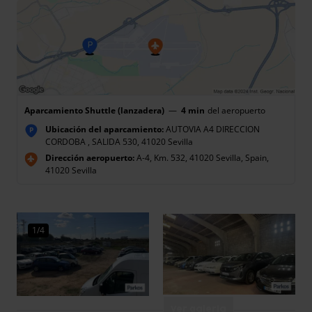
Aparcamiento Shuttle (lanzadera)
—
4 min
del aeropuerto
Ubicación del aparcamiento:
AUTOVIA A4 DIRECCION
P
CORDOBA , SALIDA 530, 41020 Sevilla
Dirección aeropuerto:
A-4, Km. 532, 41020 Sevilla, Spain,
41020 Sevilla
1/4
Ver galería