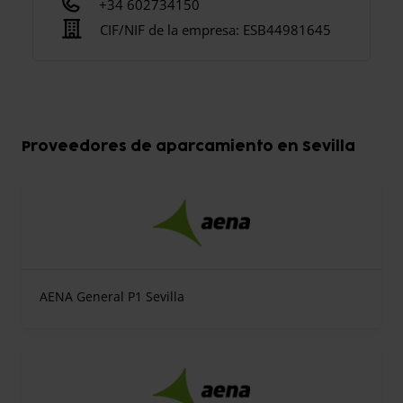
+34 602734150
CIF/NIF de la empresa:
ESB44981645
Proveedores de aparcamiento en Sevilla
AENA General P1 Sevilla