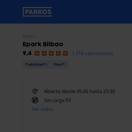
etiqueta-de-navegación-principal
Bilbao
Epark Bilbao
1.318 valoraciones
9,4
Fiabilidad
Flexi
Abierto desde 05:45 hasta 23:30
Sin carga EV
Ver todos