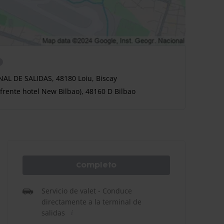
L DE SALIDAS, 48180 Loiu, Biscay
rente hotel New Bilbao), 48160 D Bilbao
Completo
Servicio de valet - Conduce
directamente a la terminal de
salidas