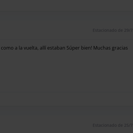
Estacionado de 29/7
 como a la vuelta, allí estaban Súper bien! Muchas gracias
 como a la vuelta, allí estaban Súper bien! Muchas gracias
Estacionado de 25/7