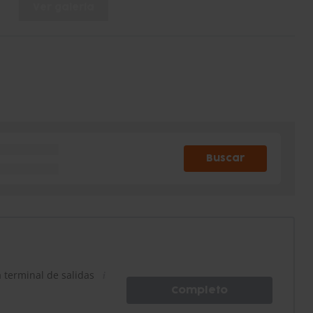
Ver galería
Buscar
a terminal de salidas
Completo