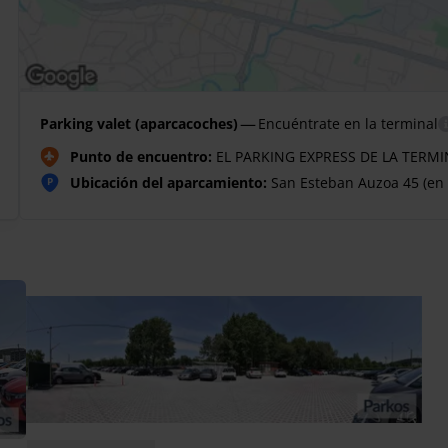
—
Parking valet (aparcacoches)
Encuéntrate en la terminal
Punto de encuentro:
EL PARKING EXPRESS DE LA TERMINA
Ubicación del aparcamiento:
San Esteban Auzoa 45 (en f
P