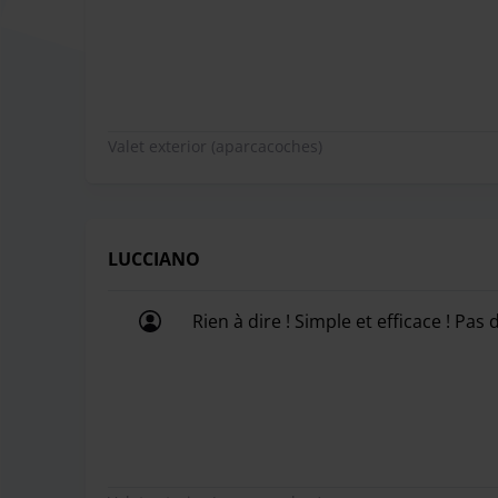
Valet exterior (aparcacoches)
LUCCIANO
Rien à dire ! Simple et efficace ! Pas
Rien à dire ! Simple et efficace ! Pas