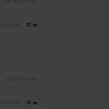
4 de agosto de 2026
/26 a 2/8/26
10
3 de agosto de 2026
/26 a 2/8/26
10