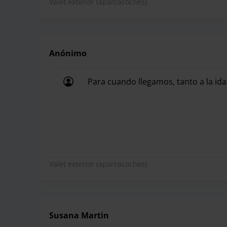
Valet exterior (aparcacoches)
Anónimo
Para cuando llegamos, tanto a la ida
Para cuando llegamos, tanto a la ida
Valet exterior (aparcacoches)
Susana Martin