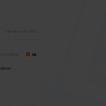
5 de agosto de 2026
/26 a 2/8/26
10
oblème !
blème !