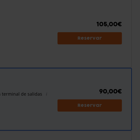
105,00€
Reservar
90,00€
a terminal de salidas
Reservar