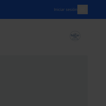
Iniciar sesión
menú-abierto