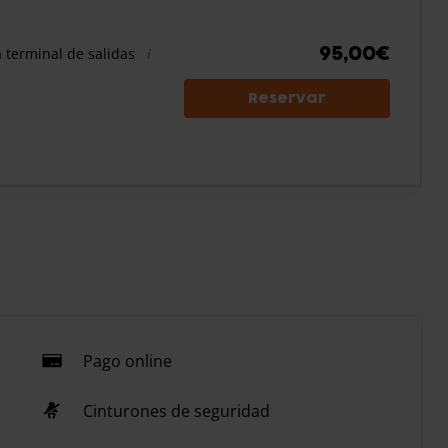
95,00€
a terminal de salidas
Reservar
Pago online
Cinturones de seguridad