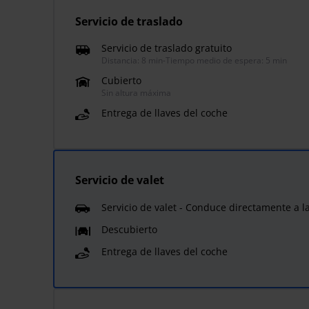
Servicio de traslado
Servicio de traslado gratuito
Distancia: 8 min
-
Tiempo medio de espera: 5 min
Cubierto
Sin altura máxima
Entrega de llaves del coche
Servicio de valet
Servicio de valet - Conduce directamente a l
Descubierto
Entrega de llaves del coche