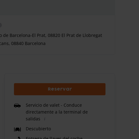
 de Barcelona-El Prat, 08820 El Prat de Llobregat
ecans, 08840 Barcelona
Reservar
Servicio de valet - Conduce
directamente a la terminal de
salidas
Descubierto
Entrega de llaves del coche