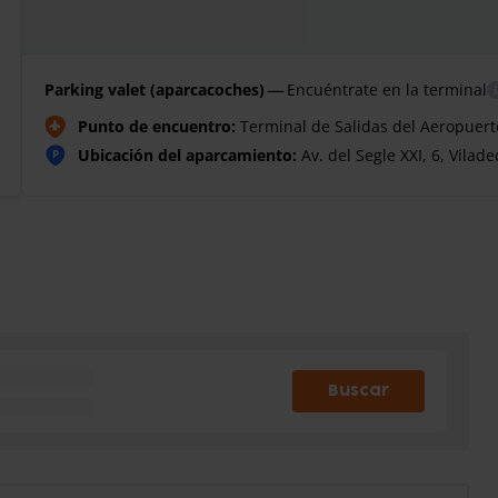
—
Parking valet (aparcacoches)
Encuéntrate en la terminal
Punto de encuentro:
Terminal de Salidas del Aeropuerto
Ubicación del aparcamiento:
Av. del Segle XXI, 6, Vilad
P
Buscar