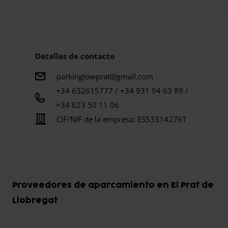
Detalles de contacto
parkinglowprat@gmail.com
+34 632615777 / +34 931 94 63 89 /
+34 623 50 11 06
CIF/NIF de la empresa:
ES53314276T
Proveedores de aparcamiento en El Prat de
Llobregat