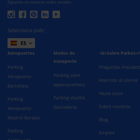
Síguenos en nuestras redes sociales
Selecciona país:
ES
Aeropuertos
Modos de
<b>Sobre Parkos<
transporte
Parking
Preguntas Frecuen
Parking valet
Aeropuerto
Atención al cliente
(aparcacoches)
Barcelona
Hazte socio
Parking shuttle
Parking
Sobre nosotros
(lanzadera)
Aeropuerto
Madrid-Barajas
Blog
Parking
Empleo