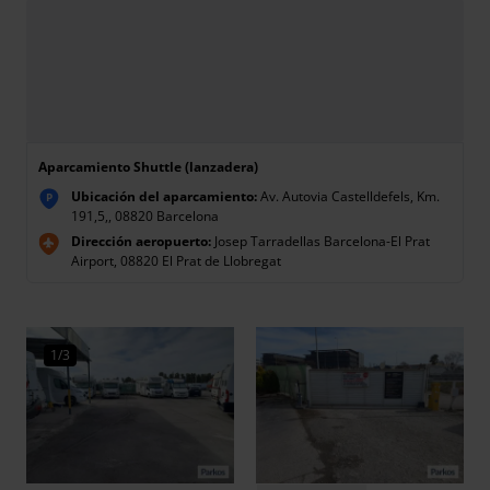
Aparcamiento Shuttle (lanzadera)
Ubicación del aparcamiento:
Av. Autovia Castelldefels, Km.
P
191,5,, 08820 Barcelona
Dirección aeropuerto:
Josep Tarradellas Barcelona-El Prat
Airport, 08820 El Prat de Llobregat
1/3