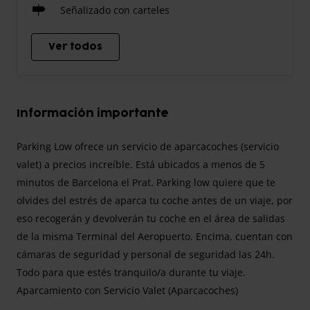
Señalizado con carteles
Ver todos
Información importante
Parking Low ofrece un servicio de aparcacoches (servicio
valet) a precios increíble. Está ubicados a menos de 5
minutos de Barcelona el Prat. Parking low quiere que te
olvides del estrés de aparca tu coche antes de un viaje, por
eso recogerán y devolverán tu coche en el área de salidas
de la misma Terminal del Aeropuerto. Encima, cuentan con
cámaras de seguridad y personal de seguridad las 24h.
Todo para que estés tranquilo/a durante tu viaje.
Aparcamiento con Servicio Valet (Aparcacoches)
Cuando reserves en Parking Low tendrás que conducir