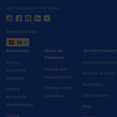
Síguenos en nuestras redes sociales
Selecciona país:
ES
Aeropuertos
Modos de
<b>Sobre Parkos<
transporte
Parking
Preguntas Frecuen
Parking valet
Aeropuerto
Atención al cliente
(aparcacoches)
Barcelona
Hazte socio
Parking shuttle
Parking
Sobre nosotros
(lanzadera)
Aeropuerto
Madrid-Barajas
Blog
Parking