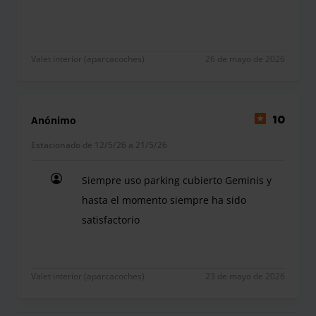
Valet interior (aparcacoches)
26 de mayo de 2026
Anónimo
10
Estacionado de 12/5/26 a 21/5/26
Siempre uso parking cubierto Geminis y
hasta el momento siempre ha sido
satisfactorio
Siempre uso parking cubierto Geminis y hasta el
Valet interior (aparcacoches)
23 de mayo de 2026