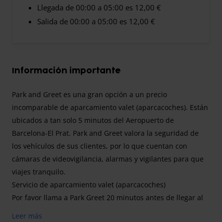
Llegada de 00:00 a 05:00 es 12,00 €
Salida de 00:00 a 05:00 es 12,00 €
Información importante
Park and Greet es una gran opción a un precio
incomparable de aparcamiento valet (aparcacoches). Están
ubicados a tan solo 5 minutos del Aeropuerto de
Barcelona-El Prat. Park and Greet valora la seguridad de
los vehículos de sus clientes, por lo que cuentan con
cámaras de videovigilancia, alarmas y vigilantes para que
viajes tranquilo.
Servicio de aparcamiento valet (aparcacoches)
Por favor llama a Park Greet 20 minutos antes de llegar al
aeropuerto al número que está en su reservación para
Leer más