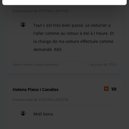
Julien versac
10
Estacionado de 25/5/26 a 30/5/26
Tout c est très bien passé. Le voiturier a
l'aller comme au retour à été à l heure. Et
la charge de ma voiture effectuée comme
demandé. RAS
Tout c est très bien passé. Le voiturier a l'alle
Valet interior (aparcacoches)
1 de junio de 2026
Helena Plana i Canalies
10
Estacionado de 23/5/26 a 24/5/26
Molt bona
Molt bona