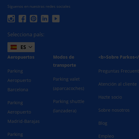
Síguenos en nuestras redes sociales
Selecciona país:
ES
Aeropuertos
Modos de
<b>Sobre Parkos<
transporte
Parking
Preguntas Frecuen
Parking valet
Aeropuerto
Atención al cliente
(aparcacoches)
Barcelona
Hazte socio
Parking shuttle
Parking
Sobre nosotros
(lanzadera)
Aeropuerto
Madrid-Barajas
Blog
Parking
Empleo