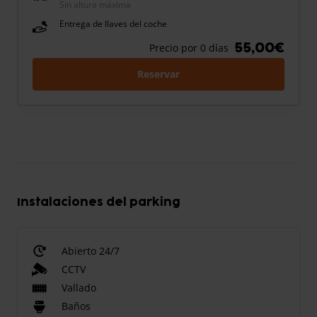
Sin altura máxima
Entrega de llaves del coche
55,00€
Precio por 0 días
Reservar
Instalaciones del parking
Abierto 24/7
CCTV
Vallado
Baños