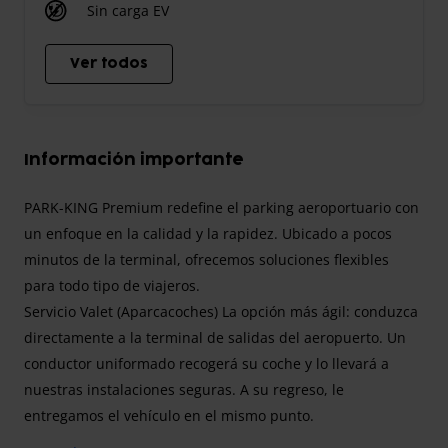
Sin carga EV
Ver todos
Información importante
PARK-KING Premium redefine el parking aeroportuario con
un enfoque en la calidad y la rapidez. Ubicado a pocos
minutos de la terminal, ofrecemos soluciones flexibles
para todo tipo de viajeros.
Servicio Valet (Aparcacoches)
La opción más ágil: conduzca
directamente a la terminal de salidas del aeropuerto. Un
conductor uniformado recogerá su coche y lo llevará a
nuestras instalaciones seguras. A su regreso, le
entregamos el vehículo en el mismo punto.
Servicio Shuttle (Traslado)
Conduzca hasta nuestro parking