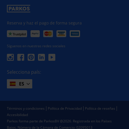
Reserva y haz el pago de forma segura
Síguenos en nuestras redes sociales
Selecciona país:
ES
Términos y condiciones
Política de Privacidad
Política de reseñas
Accesibilidad
Parkos forma parte de ParkosBV @2026. Registrada en los Países
Bajos.
Número de la Cámara de Comercio: 02095013