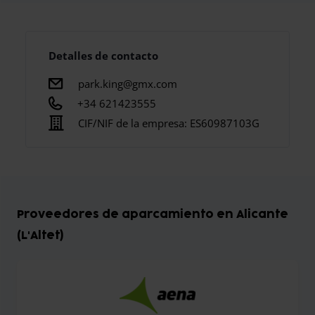
Detalles de contacto
park.king@gmx.com
+34 621423555
CIF/NIF de la empresa:
ES60987103G
Proveedores de aparcamiento en Alicante
(L'Altet)