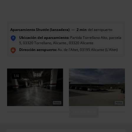
Aparcamiento Shuttle (lanzadera)
—
2 min
del aeropuerto
Ubicación del aparcamiento:
Partida Torrellano Alto, parcela
P
5, 03320 Torrellano, Alicante., 03320 Alicante
Dirección aeropuerto:
Av. de l'Altet, 03195 Alicante (L'Altet)
1/4
Ver galería