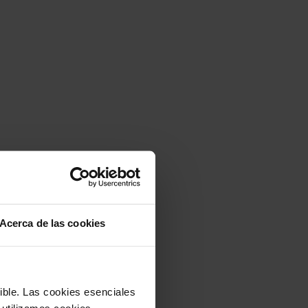
Acerca de las cookies
sible. Las cookies esenciales
 utilizamos cookies