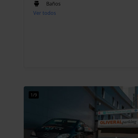
Baños
Ver todos
1/9