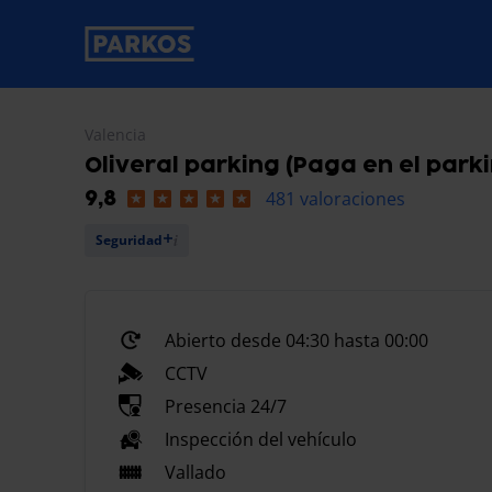
etiqueta-de-navegación-principal
Valencia
Oliveral parking (Paga en el park
481 valoraciones
9,8
Seguridad
Abierto desde 04:30 hasta 00:00
CCTV
Presencia 24/7
Inspección del vehículo
Vallado