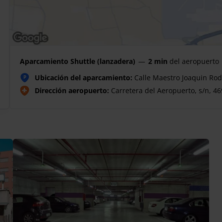
Aparcamiento Shuttle (lanzadera)
—
2 min
del aeropuerto
Ubicación del aparcamiento:
Calle Maestro Joaquin Rodr
P
Dirección aeropuerto:
Carretera del Aeropuerto, s/n, 46