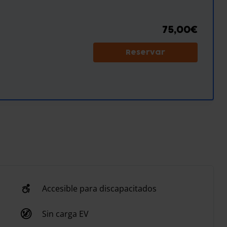
75,00€
Reservar
Accesible para discapacitados
Sin carga EV