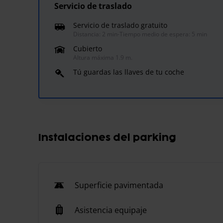
Servicio de traslado
Servicio de traslado gratuito
Distancia: 2 min
-
Tiempo medio de espera: 5 min
Cubierto
Altura máxima 1.9 m.
Tú guardas las llaves de tu coche
Instalaciones del parking
Superficie pavimentada
Asistencia equipaje