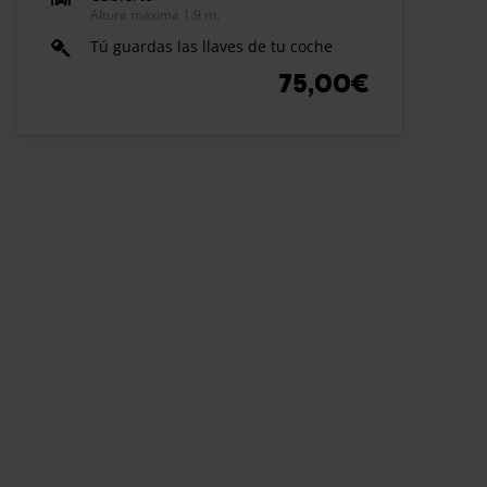
Altura máxima 1.9 m.
Tú guardas las llaves de tu coche
75,00€