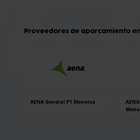
Proveedores de aparcamiento e
AENA General P1 Menorca
AENA 
Meno