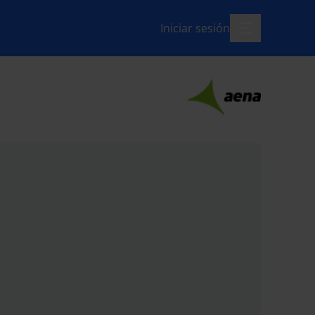
Iniciar sesión
menú-abierto