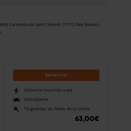
H) Carretera de Sant Climent, 07712 Illes Balears
n
Reservar
Distancia recorrida a pie
Descubierto
Tú guardas las llaves de tu coche
63,00€