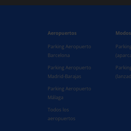
Aeropuertos
Modos 
Parking Aeropuerto
Parking
Barcelona
(aparc
Parking Aeropuerto
Parkin
Madrid-Barajas
(lanza
Parking Aeropuerto
Málaga
Todos los
aeropuertos