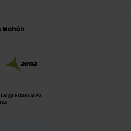
n Mahón
Larga Estancia P2
rca