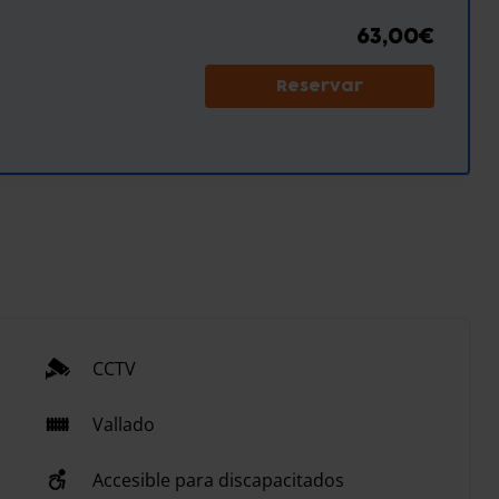
63,00€
Reservar
CCTV
Vallado
Accesible para discapacitados