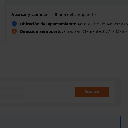
Aparcar y caminar
—
3 min
del aeropuerto
Ubicación del aparcamiento:
Aeropuerto de Menorca (MA
P
Dirección aeropuerto:
Ctra. San Clemente, 07712 Mahó
Buscar