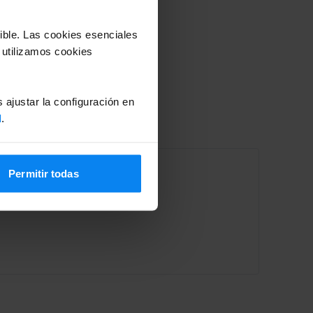
sible. Las cookies esenciales
 utilizamos cookies
 ajustar la configuración en
d
.
Permitir todas