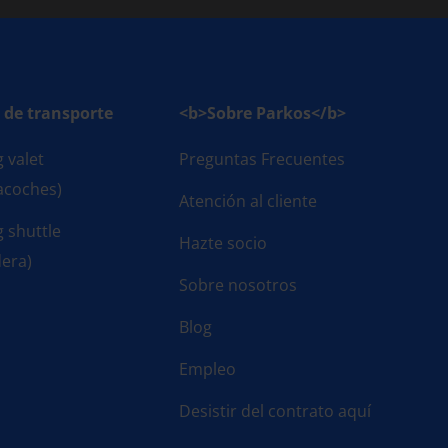
de transporte
<b>Sobre Parkos</b>
 valet
Preguntas Frecuentes
acoches)
Atención al cliente
g shuttle
Hazte socio
dera)
Sobre nosotros
Blog
Empleo
Desistir del contrato aquí