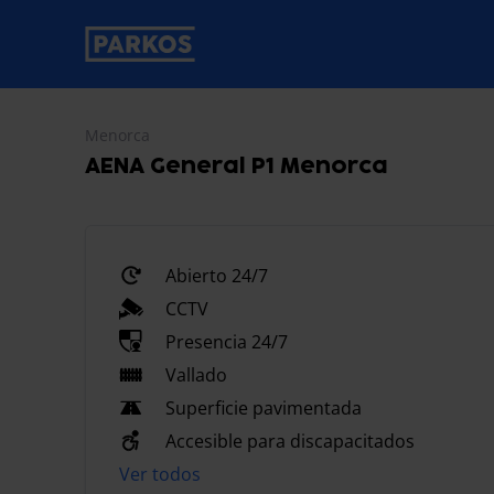
etiqueta-de-navegación-principal
Menorca
AENA General P1 Menorca
Abierto 24/7
CCTV
Presencia 24/7
Vallado
Superficie pavimentada
Accesible para discapacitados
Ver todos