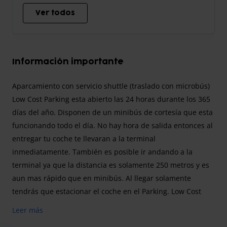
Ver todos
Información importante
Aparcamiento con servicio shuttle (traslado con microbús)
Low Cost Parking esta abierto las 24 horas durante los 365
días del año. Disponen de un minibús de cortesía que esta
funcionando todo el día. No hay hora de salida entonces al
entregar tu coche te llevaran a la terminal
inmediatamente. También es posible ir andando a la
terminal ya que la distancia es solamente 250 metros y es
aun mas rápido que en minibús. Al llegar solamente
tendrás que estacionar el coche en el Parking. Low Cost
Parking tomara los datos y daños del coche antes de
Leer más
trasladar os hacia el aeropuerto. Previamente deberas