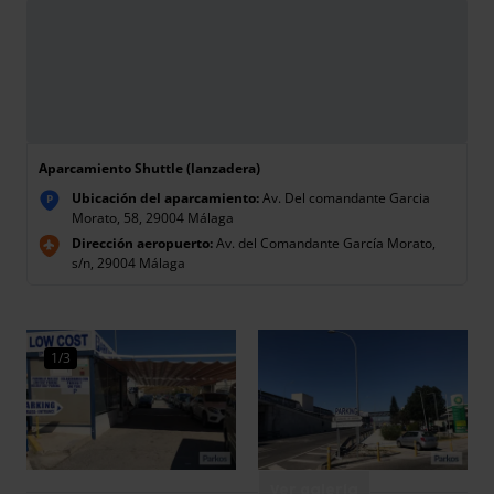
Aparcamiento Shuttle (lanzadera)
Ubicación del aparcamiento:
Av. Del comandante Garcia
P
Morato, 58, 29004 Málaga
Dirección aeropuerto:
Av. del Comandante García Morato,
s/n, 29004 Málaga
1/3
Ver galería