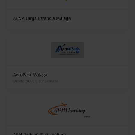
AENA Larga Estancia Málaga
AeroPark Málaga
desde 34,00 € por semana
APM Parking (Paga online)