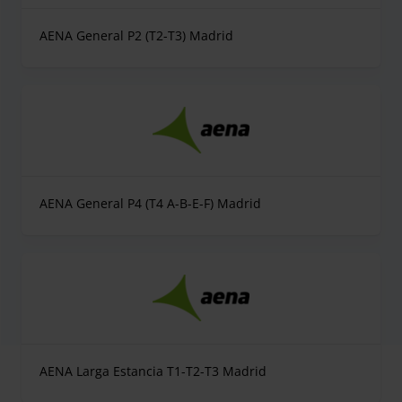
AENA General P2 (T2-T3) Madrid
AENA General P4 (T4 A-B-E-F) Madrid
AENA Larga Estancia T1-T2-T3 Madrid