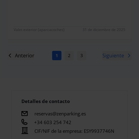
Valet exterior (aparcacoches)
31 de diciembre de 2025
Anterior
Siguiente
1
2
3
4
5
6
7
Detalles de contacto
reservas@zenparking.es
+34 603 254 742
CIF/NIF de la empresa:
ESY9937746N