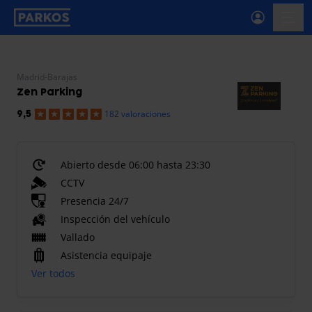
etiqueta-de-navegación-principal
menú-
Madrid-Barajas
Zen Parking
182 valoraciones
9,5
Abierto desde 06:00 hasta 23:30
CCTV
Presencia 24/7
Inspección del vehículo
Vallado
Asistencia equipaje
Ver todos