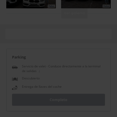
Ver galería
Parking
Servicio de valet - Conduce directamente a la terminal
de salidas
Descubierto
Entrega de llaves del coche
Completo