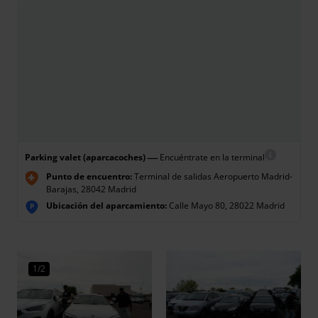
—
Parking valet (aparcacoches)
Encuéntrate en la terminal
Punto de encuentro:
Terminal de salidas Aeropuerto Madrid-
Barajas, 28042 Madrid
Ubicación del aparcamiento:
Calle Mayo 80, 28022 Madrid
P
1/2