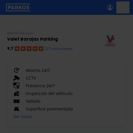
etiqueta-de-navegación-principal
menú-
Madrid-Barajas
Valet Barajas Parking
521 valoraciones
9,7
Abierto 24/7
CCTV
Presencia 24/7
Inspección del vehículo
Vallado
Superficie pavimentada
Ver todos