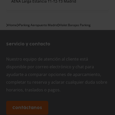
AENA Larga Estancia T1-T2-T3 Madrid
Home
Parking Aeropuerto Madrid
Valet Barajas Parking
Servicio y contacto
Nuestro equipo de atención al cliente está
disponible por correo electrónico y chat para
ayudarte a comparar opciones de aparcamiento,
completar tu reserva y aclarar cualquier duda sobre
horarios, traslados o pagos.
Contáctanos