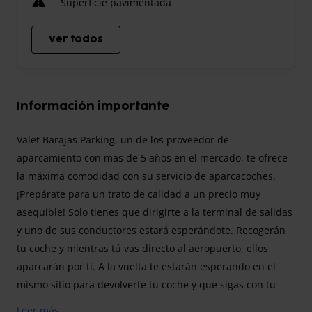
Superficie pavimentada
Ver todos
Información importante
Valet Barajas Parking, un de los proveedor de
aparcamiento con mas de 5 años en el mercado, te ofrece
la máxima comodidad con su servicio de aparcacoches.
¡Prepárate para un trato de calidad a un precio muy
asequible! Solo tienes que dirigirte a la terminal de salidas
y uno de sus conductores estará esperándote. Recogerán
tu coche y mientras tú vas directo al aeropuerto, ellos
aparcarán por ti. A la vuelta te estarán esperando en el
mismo sitio para devolverte tu coche y que sigas con tu
camino sin estrés, sin preocupaciones y sin esperas. El
Leer más