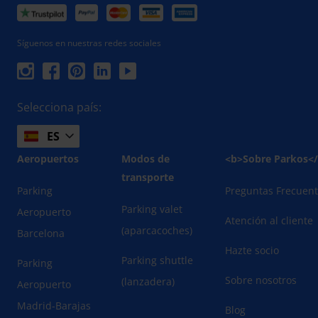
Síguenos en nuestras redes sociales
Selecciona país:
ES
Aeropuertos
Modos de
<b>Sobre Parkos<
transporte
Parking
Preguntas Frecuen
Parking valet
Aeropuerto
Atención al cliente
(aparcacoches)
Barcelona
Hazte socio
Parking shuttle
Parking
Sobre nosotros
(lanzadera)
Aeropuerto
Madrid-Barajas
Blog