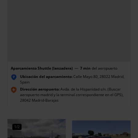
Aparcamiento Shuttle (lanzadera)
—
7 min
del aeropuerto
Ubicación del aparcamiento:
Calle Mayo 80, 28022 Madrid,
P
Spain
Dirección aeropuerto:
Avda. de la Hispanidad s/n. (Buscar
aeropuerto madrid y la terminal correspondiente en el GPS),
28042 Madrid-Barajas
1/2