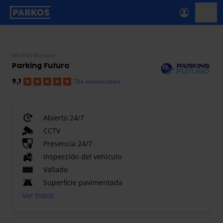
etiqueta-de-navegación-principal
menú-
Madrid-Barajas
Parking Futuro
784 valoraciones
9,1
Abierto 24/7
CCTV
Presencia 24/7
Inspección del vehículo
Vallado
Superficie pavimentada
Ver todos