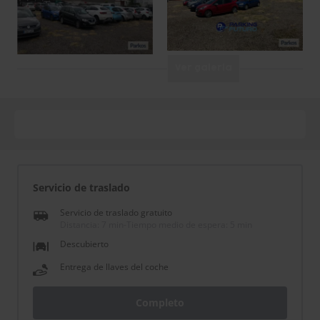
Ver galería
Servicio de traslado
Servicio de traslado gratuito
Distancia: 7 min
-
Tiempo medio de espera: 5 min
Descubierto
Entrega de llaves del coche
Completo