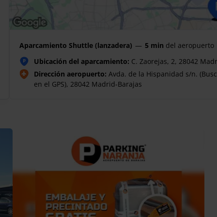
Aparcamiento Shuttle (lanzadera)
—
5 min
del aeropuerto
Ubicación del aparcamiento:
C. Zaorejas, 2, 28042 Madr
P
Dirección aeropuerto:
Avda. de la Hispanidad s/n. (Bus
en el GPS), 28042 Madrid-Barajas