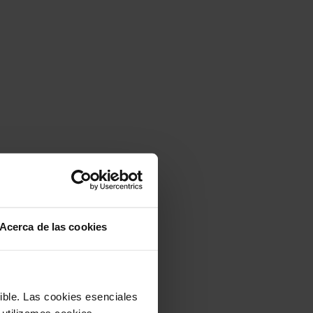
Acerca de las cookies
sible. Las cookies esenciales
 utilizamos cookies