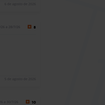
6 de agosto de 2026
/26 a 28/7/26
8
5 de agosto de 2026
26 a 30/7/26
10