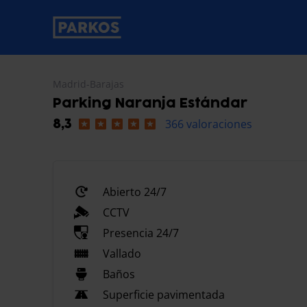
etiqueta-de-navegación-principal
Madrid-Barajas
Parking Naranja Estándar
366 valoraciones
8,3
Abierto 24/7
CCTV
Presencia 24/7
Vallado
Baños
Superficie pavimentada