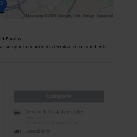
id-Barajas
car aeropuerto madrid y la terminal correspondiente
Completo
Servicio de traslado gratuito
Distancia: 5 min
-
Tiempo medio de espera: 5 min
Descubierto