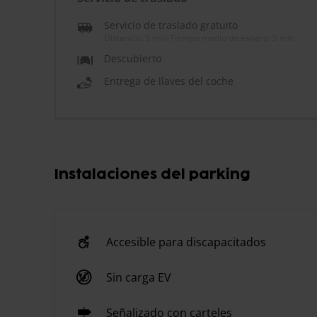
Servicio de traslado gratuito
Distancia: 5 min
-
Tiempo medio de espera: 5 min
Descubierto
Entrega de llaves del coche
Instalaciones del parking
Accesible para discapacitados
Sin carga EV
Señalizado con carteles