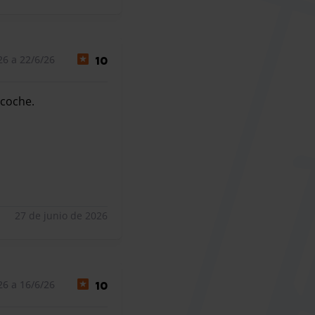
26 a 22/6/26
10
 coche.
 coche.
27 de junio de 2026
26 a 16/6/26
10