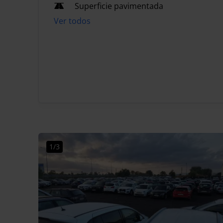
Superficie pavimentada
Ver todos
1/3