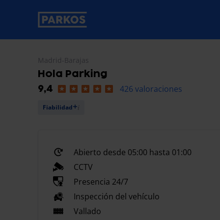
etiqueta-de-navegación-principal
Madrid-Barajas
Hola Parking
426 valoraciones
9,4
Fiabilidad
Abierto desde 05:00 hasta 01:00
CCTV
Presencia 24/7
Inspección del vehículo
Vallado