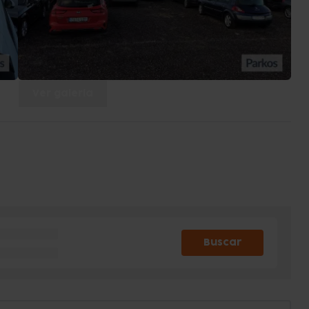
Ver galería
Buscar