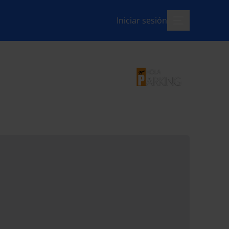
Iniciar sesión
menú-abierto