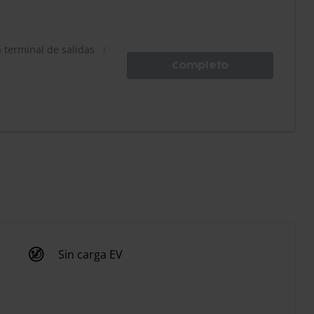
a terminal de salidas
Completo
Sin carga EV