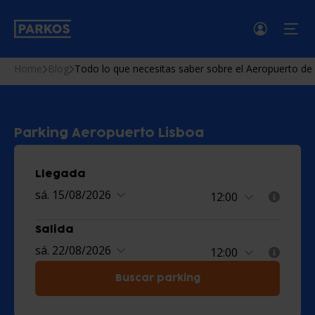
menú
Home
Blog
Todo lo que necesitas saber sobre el Aeropuerto de
Parking Aeropuerto Lisboa
Llegada
sá. 15/08/2026
Salida
sá. 22/08/2026
Buscar parking