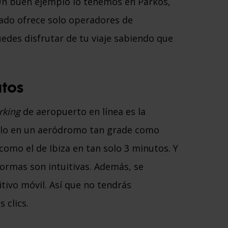
 Un buen ejemplo lo tenemos en Parkos,
cado ofrece solo operadores de
edes disfrutar de tu viaje sabiendo que
utos
rking
de aeropuerto en línea es la
rlo en un aeródromo tan grade como
omo el de Ibiza en tan solo 3 minutos. Y
formas son intuitivas. Además, se
tivo móvil. Así que no tendrás
 clics.