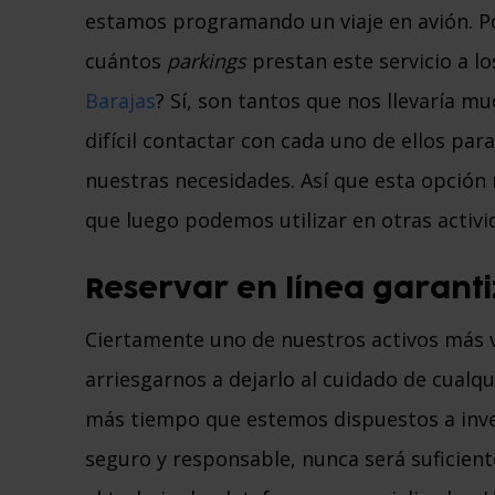
estamos programando un viaje en avión. P
cuántos
parkings
prestan este servicio a lo
Barajas
? Sí, son tantos que nos llevaría 
difícil contactar con cada uno de ellos par
nuestras necesidades. Así que esta opció
que luego podemos utilizar en otras activi
Reservar en línea garant
Ciertamente uno de nuestros activos más v
arriesgarnos a dejarlo al cuidado de cualq
más tiempo que estemos dispuestos a inve
seguro y responsable, nunca será suficien