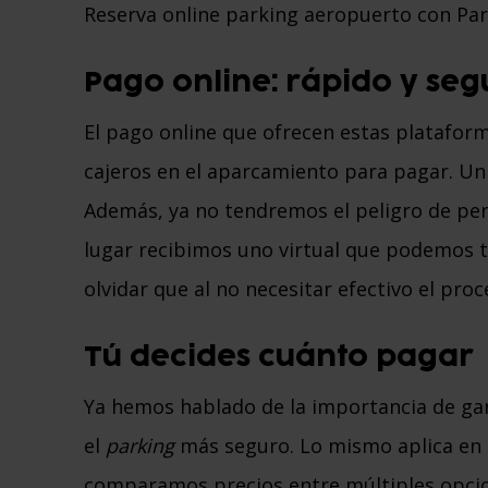
Reserva online parking aeropuerto con Pa
Pago online: rápido y seg
El pago online que ofrecen estas plataform
cajeros en el aparcamiento para pagar. Un
Además, ya no tendremos el peligro de perd
lugar recibimos uno virtual que podemos t
olvidar que al no necesitar efectivo el pr
Tú decides cuánto pagar
Ya hemos hablado de la importancia de g
el
parking
más seguro. Lo mismo aplica en 
comparamos precios entre múltiples opci