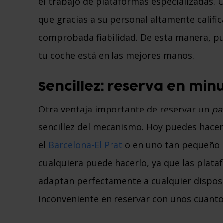
el trabajo de plataformas especializadas.
que gracias a su personal altamente califi
comprobada fiabilidad. De esta manera, pu
tu coche está en las mejores manos.
Sencillez: reserva en min
Otra ventaja importante de reservar un
pa
sencillez del mecanismo. Hoy puedes hace
el
Barcelona-El Prat
o en uno tan pequeño c
cualquiera puede hacerlo, ya que las plata
adaptan perfectamente a cualquier disposi
inconveniente en reservar con unos cuantos