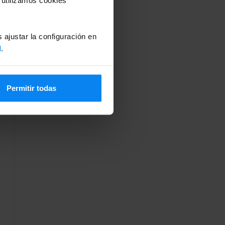
 ajustar la configuración en
d
.
Permitir todas