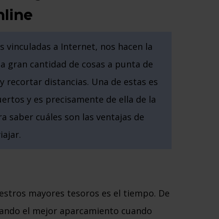
line
s vinculadas a Internet, nos hacen la
na gran cantidad de cosas a punta de
y recortar distancias. Una de estas es
ertos y es precisamente de ella de la
ra saber cuáles son las ventajas de
ajar.
estros mayores tesoros es el tiempo. De
ando el mejor aparcamiento cuando