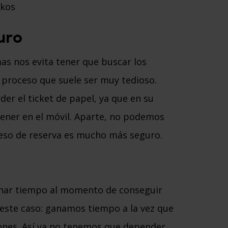
rkos
uro
as nos evita tener que buscar los
 proceso que suele ser muy tedioso.
er el ticket de papel, ya que en su
ener en el móvil. Aparte, no podemos
oceso de reserva es mucho más seguro.
anar tiempo al momento de conseguir
este caso: ganamos tiempo a la vez que
ones. Así ya no tenemos que depender