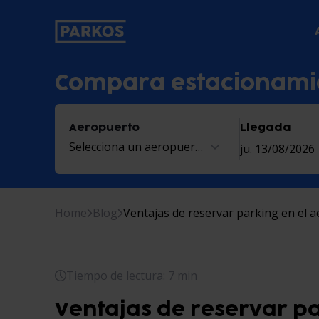
etiqueta-de-navegación-principal
Compara estacionami
Aeropuerto
Llegada
Selecciona un aeropuerto
ju. 13/08/2026
Home
Blog
Ventajas de reservar parking en el 
Tiempo de lectura: 7 min
Ventajas de reservar pa