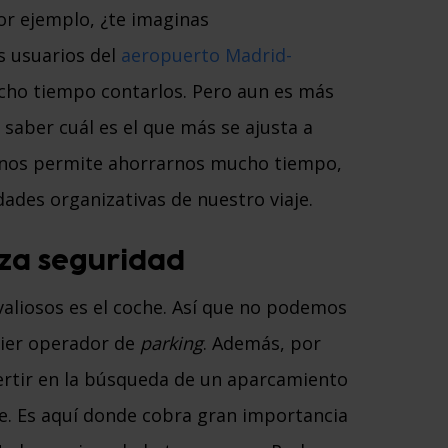
or ejemplo, ¿te imaginas
s usuarios del
aeropuerto Madrid-
mucho tiempo contarlos. Pero aun es más
a saber cuál es el que más se ajusta a
n nos permite ahorrarnos mucho tiempo,
dades organizativas de nuestro viaje.
iza seguridad
aliosos es el coche. Así que no podemos
uier operador de
parking
. Además, por
rtir en la búsqueda de un aparcamiento
te. Es aquí donde cobra gran importancia