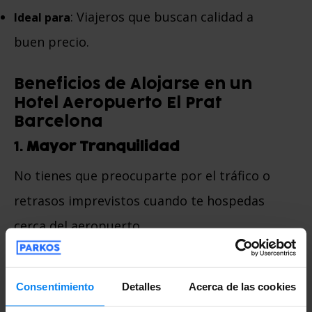
: Viajeros que buscan calidad a
Ideal para
buen precio.
Beneficios de Alojarse en un
Hotel Aeropuerto El Prat
Barcelona
1.
Mayor Tranquilidad
No tienes que preocuparte por el tráfico o
retrasos imprevistos cuando te hospedas
cerca del aeropuerto.
2.
Ahorro de Tiempo
Consentimiento
Detalles
Acerca de las cookies
Los traslados rápidos te permiten optimizar