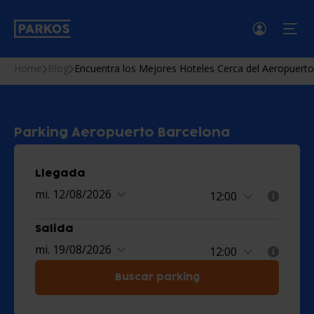
menú
Home
Blog
Encuentra los Mejores Hoteles Cerca del Aeropuerto
Parking Aeropuerto Barcelona
Llegada
mi. 12/08/2026
Salida
mi. 19/08/2026
Buscar parking