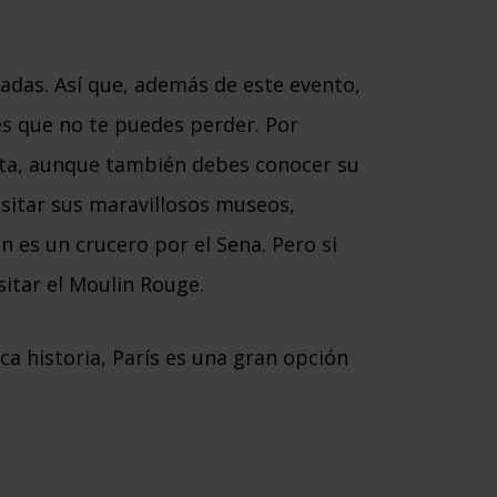
piadas. Así que, además de este evento,
es que no te puedes perder. Por
ista, aunque también debes conocer su
visitar sus maravillosos museos,
n es un crucero por el Sena. Pero si
sitar el Moulin Rouge.
ica historia, París es una gran opción