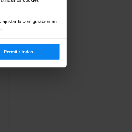
 ajustar la configuración en
d
.
Permitir todas