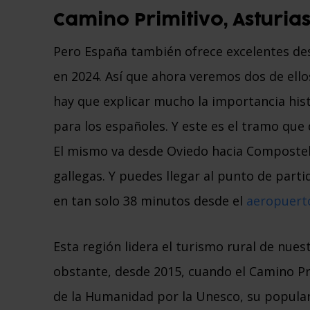
Camino Primitivo, Asturia
Pero España también ofrece excelentes des
en 2024. Así que ahora veremos dos de ello
hay que explicar mucho la importancia hist
para los españoles. Y este es el tramo que 
El mismo va desde Oviedo hacia Compostela
gallegas. Y puedes llegar al punto de part
en tan solo 38 minutos desde el
aeropuerto
Esta región lidera el turismo rural de nu
obstante, desde 2015, cuando el Camino P
de la Humanidad por la Unesco, su popula