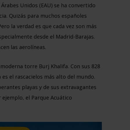
 Árabes Unidos (EAU) se ha convertido
ncia. Quizás para muchos españoles
Pero la verdad es que cada vez son más
especialmente desde el Madrid-Barajas.
cen las aerolíneas.
 moderna torre Burj Khalifa. Con sus 828
a es el rascacielos más alto del mundo.
erantes playas y de sus extravagantes
 ejemplo, el Parque Acuático