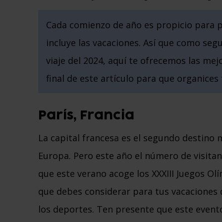
Cada comienzo de año es propicio para pl
incluye las vacaciones. Así que como se
viaje del 2024, aquí te ofrecemos las me
final de este artículo para que organices
París, Francia
La capital francesa es el segundo destino 
Europa. Pero este año el número de visit
que este verano acoge los XXXIII Juegos Ol
que debes considerar para tus vacaciones 
los deportes. Ten presente que este evento