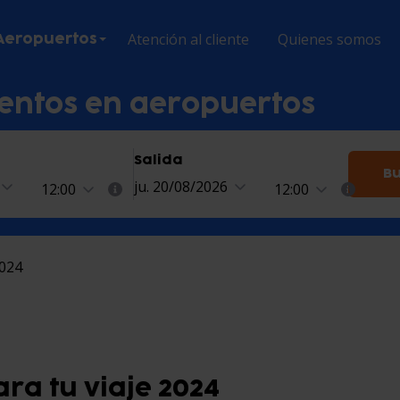
Atención al cliente
Quienes somos
Aeropuertos
entos en aeropuertos
Salida
Bu
ju. 20/08/2026
12:00
12:00
2024
ra tu viaje 2024