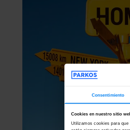
Consentimiento
Cookies en nuestro sitio we
Utilizamos cookies para que t
están siempre activadas porq