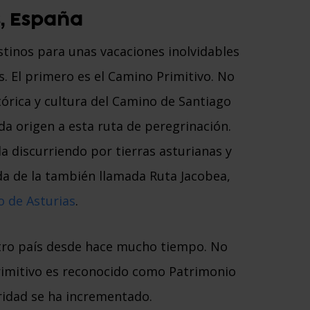
s, España
tinos para unas vacaciones inolvidables
s. El primero es el Camino Primitivo. No
órica y cultura del Camino de Santiago
da origen a esta ruta de peregrinación.
 discurriendo por tierras asturianas y
ida de la también llamada Ruta Jacobea,
 de Asturias
.
estro país desde hace mucho tiempo. No
rimitivo es reconocido como Patrimonio
ridad se ha incrementado.