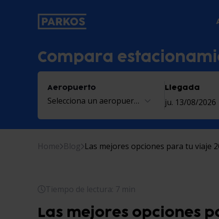
etiqueta-de-navegación-principal
Compara estacionami
Aeropuerto
Llegada
Selecciona un aeropuerto
ju. 13/08/2026
Home
Blog
Las mejores opciones para tu viaje 
Tiempo de lectura: 7 min
Las mejores opciones pa