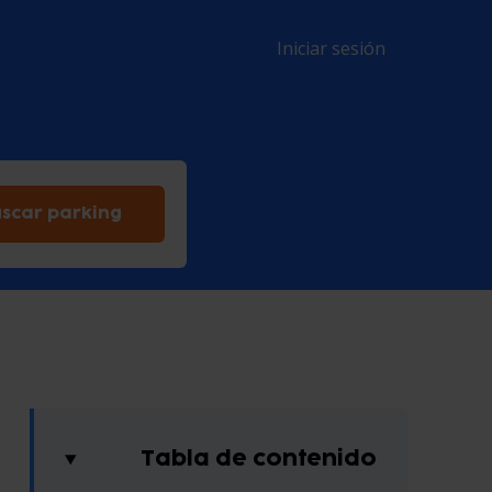
Iniciar sesión
scar parking
Tabla de contenido