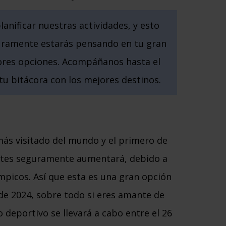
anificar nuestras actividades, y esto
guramente estarás pensando en tu gran
jores opciones. Acompáñanos hasta el
 tu bitácora con los mejores destinos.
más visitado del mundo y el primero de
antes seguramente aumentará, debido a
ímpicos. Así que esta es una gran opción
de 2024, sobre todo si eres amante de
 deportivo se llevará a cabo entre el 26