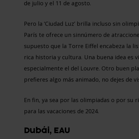
de julio y el 11 de agosto.
Pero la ‘Ciudad Luz’ brilla incluso sin olim
París te ofrece un sinnúmero de atraccion
supuesto que la Torre Eiffel encabeza la l
rica historia y cultura. Una buena idea es 
especialmente el del Louvre. Otro buen pla
prefieres algo más animado, no dejes de vi
En fin, ya sea por las olimpiadas o por su r
para las vacaciones de 2024.
Dubái, EAU