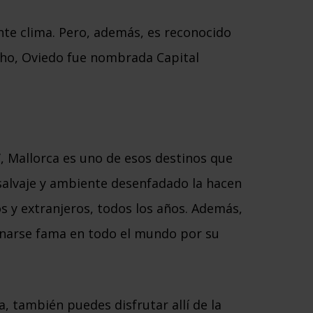
ente clima. Pero, además, es reconocido
ho, Oviedo fue nombrada Capital
 Mallorca es uno de esos destinos que
salvaje y ambiente desenfadado la hacen
os y extranjeros, todos los años. Además,
ganarse fama en todo el mundo por su
, también puedes disfrutar allí de la