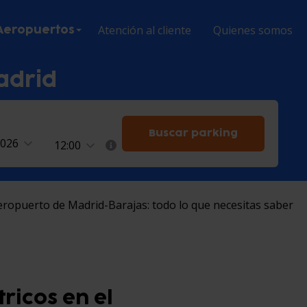
Atención al cliente
Quienes somos
Aeropuertos
adrid
Buscar parking
2026
12:00
Aeropuerto de Madrid-Barajas: todo lo que necesitas saber
ricos en el