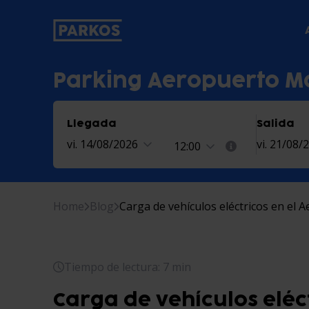
etiqueta-de-navegación-principal
Parking Aeropuerto M
Llegada
Salida
vi. 14/08/2026
vi. 21/08/
12:00
Home
Blog
Carga de vehículos eléctricos en el 
Tiempo de lectura: 7 min
Carga de vehículos eléct