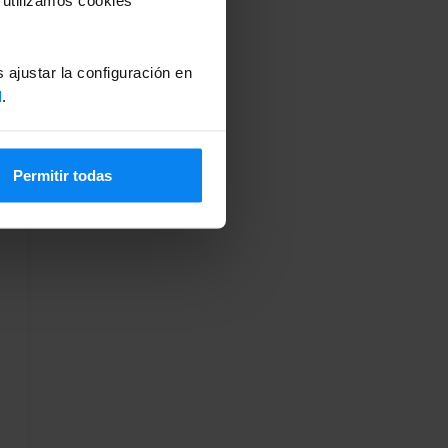
 ajustar la configuración en
d
.
Permitir todas