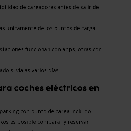
nibilidad de cargadores antes de salir de
as únicamente de los puntos de carga
staciones funcionan con apps, otras con
o si viajas varios días.
ra coches eléctricos en
parking con punto de carga incluido
rkos es posible comparar y reservar