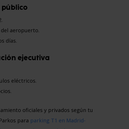
 público
2.
 del aeropuerto.
os días.
ación ejecutiva
los eléctricos.
cios.
amiento oficiales y privados según tu
 Parkos para
parking T1 en Madrid-