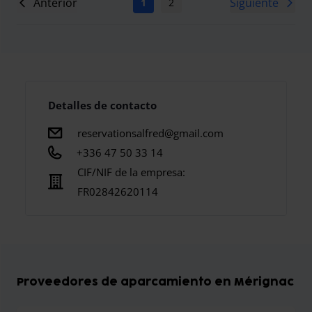
Anterior
Siguiente
1
2
Detalles de contacto
reservationsalfred@gmail.com
+336 47 50 33 14
CIF/NIF de la empresa:
FR02842620114
Proveedores de aparcamiento en Mérignac