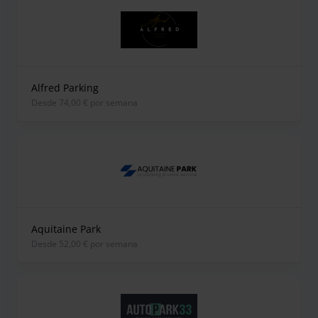
Alfred Parking
desde 74,00 € por semana
Aquitaine Park
desde 52,00 € por semana