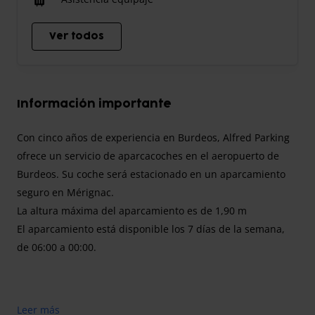
Ver todos
Información importante
Con cinco años de experiencia en Burdeos, Alfred Parking
ofrece un servicio de aparcacoches en el aeropuerto de
Burdeos. Su coche será estacionado en un aparcamiento
seguro en Mérignac.
La altura máxima del aparcamiento es de 1,90 m
El aparcamiento está disponible los 7 días de la semana,
de 06:00 a 00:00.
Con cinco años de experiencia en Burdeos, Alfred Parking
Leer más