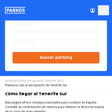
menú-
Buscar parking
Home
Parking Aeropuerto Tenerife Sur
Planea tu ruta al aeropuerto de Tenerife Sur
Cómo llegar al Tenerife Sur
Esta página ofrece consejos esenciales para conducir en España.
Consulte su confirmación de reserva para obtener la dirección exacta
de su zona de aparcamiento.