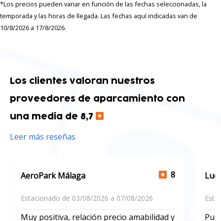
*Los precios pueden variar en función de las fechas seleccionadas, la
temporada y las horas de llegada. Las fechas aquí indicadas van de
10/8/2026 a 17/8/2026.
Los clientes valoran nuestros
proveedores de aparcamiento con
una media de 8,7
Leer más reseñas
8
AeroPark Málaga
Luck
Estacionado de 03/08/2026 a 07/08/2026
Esta
Muy positiva, relación precio amabilidad y
Puer