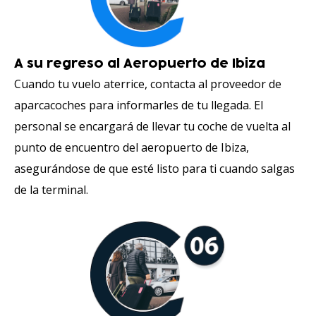
A su regreso al Aeropuerto de Ibiza
Cuando tu vuelo aterrice, contacta al proveedor de
aparcacoches para informarles de tu llegada. El
personal se encargará de llevar tu coche de vuelta al
punto de encuentro del aeropuerto de Ibiza,
asegurándose de que esté listo para ti cuando salgas
de la terminal.