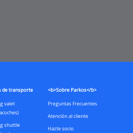
 de transporte
<b>Sobre Parkos</b>
g valet
Preguntas Frecuentes
acoches)
Atención al cliente
g shuttle
Hazte socio