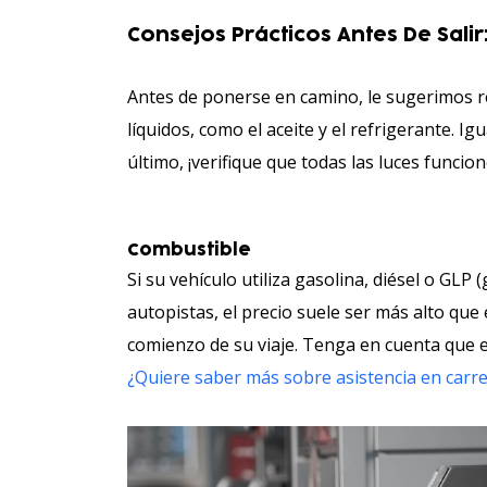
Consejos Prácticos Antes De Salir
Antes de ponerse en camino, le sugerimos r
líquidos, como el aceite y el refrigerante. 
último, ¡verifique que todas las luces funcio
Combustible
Si su vehículo utiliza gasolina, diésel o GL
autopistas, el precio suele ser más alto que
comienzo de su viaje. Tenga en cuenta que
¿Quiere saber más sobre asistencia en carr