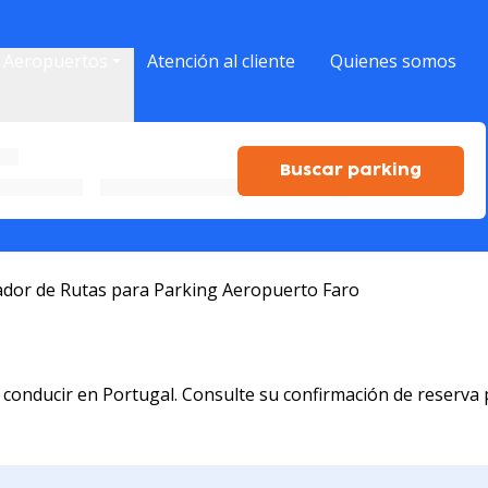
ipal
Aeropuertos
Atención al cliente
Quienes somos
Buscar parking
cador de Rutas para Parking Aeropuerto Faro
 conducir en Portugal. Consulte su confirmación de reserva 