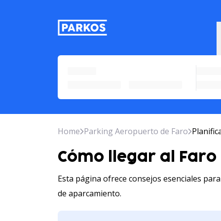
etiqueta-de-navegación-princ
Home
Parking Aeropuerto de Faro
Planifi
Cómo llegar al Faro
Esta página ofrece consejos esenciales para
de aparcamiento.