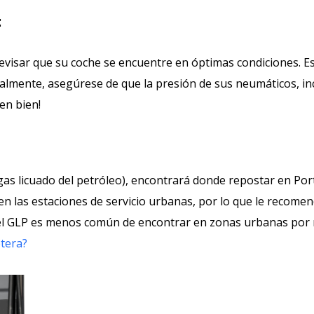
:
evisar que su coche se encuentre en óptimas condiciones. E
Igualmente, asegúrese de que la presión de sus neumáticos, in
nen bien!
P (gas licuado del petróleo), encontrará donde repostar en Po
 en las estaciones de servicio urbanas, por lo que le recomen
 el GLP es menos común de encontrar en zonas urbanas por 
etera?