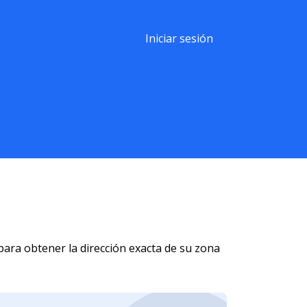
Iniciar sesión
para obtener la dirección exacta de su zona