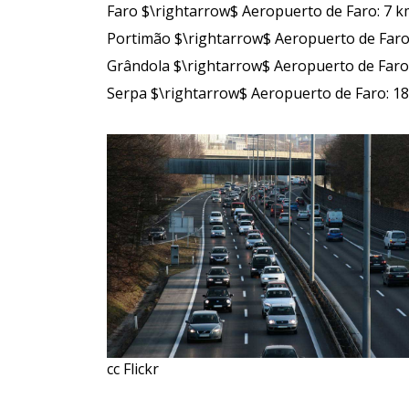
Faro $\rightarrow$ Aeropuerto de Faro: 7 k
Portimão $\rightarrow$ Aeropuerto de Faro
Grândola $\rightarrow$ Aeropuerto de Faro:
Serpa $\rightarrow$ Aeropuerto de Faro: 18
cc Flickr