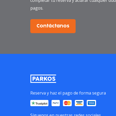
completar tu reserva y aclarar cualquier dud
pagos.
Contáctanos
Reserva y haz el pago de forma segura
Síguenos en nuestras redes sociales