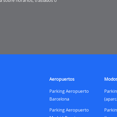
a sobre horarios, traslados o
Aeropuertos
Modos
Parking Aeropuerto
Parkin
Barcelona
(aparc
Parking Aeropuerto
Parkin