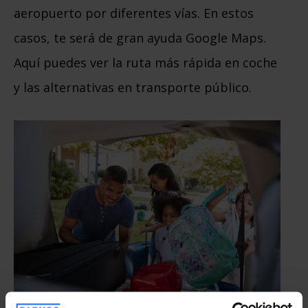
aeropuerto por diferentes vías. En estos
casos, te será de gran ayuda Google Maps.
Aquí puedes ver la ruta más rápida en coche
y las alternativas en transporte público.