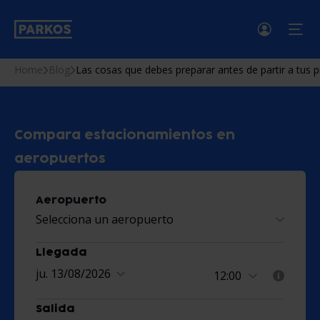
menú
Home
Blog
Las cosas que debes preparar antes de partir a tus 
Compara estacionamientos en
aeropuertos
Aeropuerto
Selecciona un aeropuerto
Llegada
ju. 13/08/2026
Salida