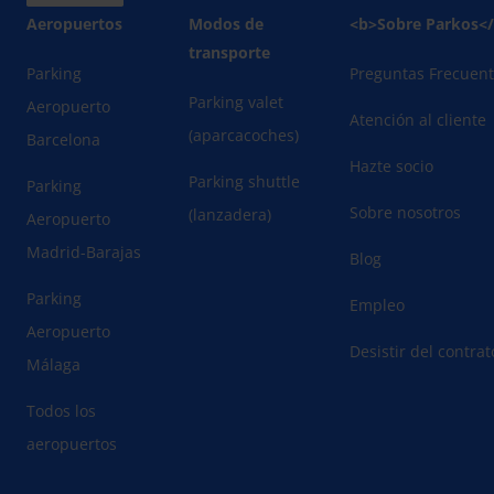
Aeropuertos
Modos de
<b>Sobre Parkos<
transporte
Parking
Preguntas Frecuen
Parking valet
Aeropuerto
Atención al cliente
(aparcacoches)
Barcelona
Hazte socio
Parking shuttle
Parking
Sobre nosotros
(lanzadera)
Aeropuerto
Madrid-Barajas
Blog
Parking
Empleo
Aeropuerto
Desistir del contra
Málaga
Todos los
aeropuertos