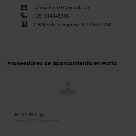
safeparking.03@gmail.com
+351914345366
CIF/NIF de la empresa:
PT516631780
Proveedores de aparcamiento en Porto
Berto's Parking
desde 40,00 € por semana