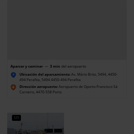
Aparcar y caminar
—
3 min
del aeropuerto
Ubicación del aparcamiento:
Av. Mário Brito, 5494, 4450-
P
494 Perafita, 5494 4450-494 Perafita
Dirección aeropuerto:
Aeropuerto de Oporto-Francisco Sá
Carneiro, 4470-558 Porto
1/1