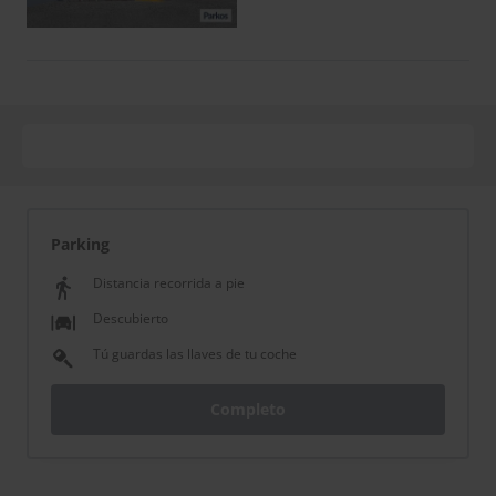
Parking
Distancia recorrida a pie
Descubierto
Tú guardas las llaves de tu coche
Completo