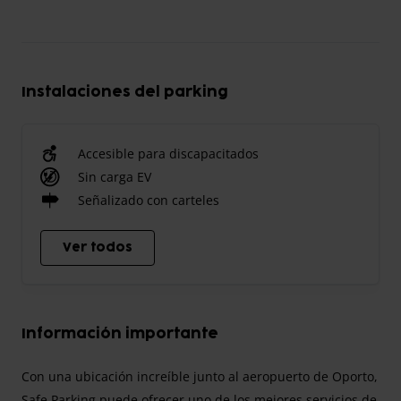
Instalaciones del parking
Accesible para discapacitados
Sin carga EV
Señalizado con carteles
Ver todos
Información importante
Con una ubicación increíble junto al aeropuerto de Oporto,
Safe Parking puede ofrecer uno de los mejores servicios de