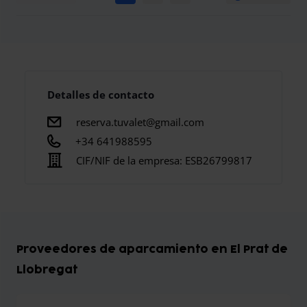
Detalles de contacto
reserva.tuvalet@gmail.com
+34 641988595
CIF/NIF de la empresa:
ESB26799817
Proveedores de aparcamiento en El Prat de
Llobregat