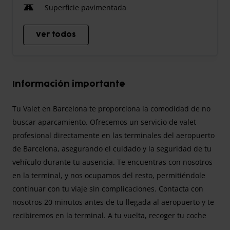
Superficie pavimentada
Ver todos
Información importante
Tu Valet en Barcelona te proporciona la comodidad de no
buscar aparcamiento. Ofrecemos un servicio de valet
profesional directamente en las terminales del aeropuerto
de Barcelona, asegurando el cuidado y la seguridad de tu
vehículo durante tu ausencia. Te encuentras con nosotros
en la terminal, y nos ocupamos del resto, permitiéndole
continuar con tu viaje sin complicaciones. Contacta con
nosotros 20 minutos antes de tu llegada al aeropuerto y te
recibiremos en la terminal. A tu vuelta, recoger tu coche
será igualmente sencillo y rápido. Se cobrarán 10 € por