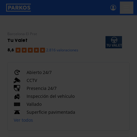
etiqueta-de-navegación-principal
menú-
Barcelona-El Prat
Tu Valet
2.816 valoraciones
8,6
Abierto 24/7
CCTV
Presencia 24/7
Inspección del vehículo
Vallado
Superficie pavimentada
Ver todos