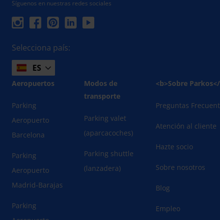
Síguenos en nuestras redes sociales
Selecciona país:
ES
Aeropuertos
Modos de
<b>Sobre Parkos<
transporte
Parking
Preguntas Frecuen
Parking valet
Aeropuerto
Atención al cliente
(aparcacoches)
Barcelona
Hazte socio
Parking shuttle
Parking
Sobre nosotros
(lanzadera)
Aeropuerto
Madrid-Barajas
Blog
Parking
Empleo